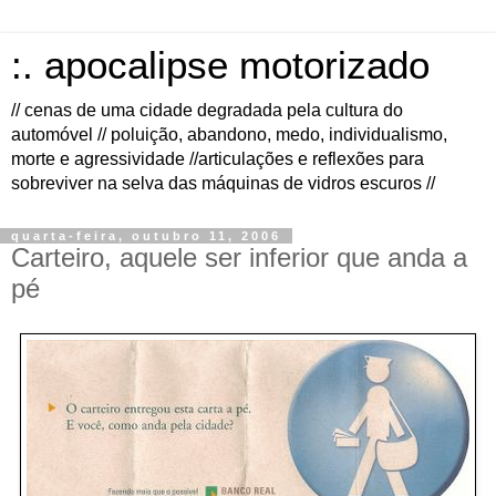
:. apocalipse motorizado
// cenas de uma cidade degradada pela cultura do
automóvel // poluição, abandono, medo, individualismo,
morte e agressividade //articulações e reflexões para
sobreviver na selva das máquinas de vidros escuros //
quarta-feira, outubro 11, 2006
Carteiro, aquele ser inferior que anda a
pé