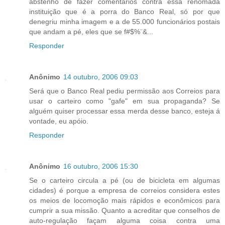
abstenho de fazer comentários contra essa renomada
instituição que é a porra do Banco Real, só por que
denegriu minha imagem e a de 55.000 funcionários postais
que andam a pé, eles que se f#$%¨&...
Responder
Anônimo
14 outubro, 2006 09:03
Será que o Banco Real pediu permissão aos Correios para
usar o carteiro como "gafe" em sua propaganda? Se
alguém quiser processar essa merda desse banco, esteja á
vontade, eu apóio.
Responder
Anônimo
16 outubro, 2006 15:30
Se o carteiro circula a pé (ou de bicicleta em algumas
cidades) é porque a empresa de correios considera estes
os meios de locomoção mais rápidos e econômicos para
cumprir a sua missão. Quanto a acreditar que conselhos de
auto-regulação façam alguma coisa contra uma