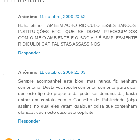
11 comentários:
Anônimo
11 outubro, 2006 20:52
Haha ótimo! TAMBEM ACHO RIDICULO ESSES BANCOS,
INSTITUIÇÕES ETC. QUE SE DIZEM PREOCUPADOS
COM O MEIO AMBIENTE E O SOCIAL! É SIMPLESMENTE
RIDÍCULO! CAPITALISTAS ASSASSINOS
Responder
Anônimo
11 outubro, 2006 21:03
Sempre acompanhei este blog, mas nunca fiz nenhum
comentário. Desta vez resolvi comentar somente para dizer
que este tipo de propaganda pode ser denunciada, basta
entrar em contato com o Conselho de Publicidade (algo
assim), no qual eles vetam qualquer coisa que contenham
ofensas, que neste caso está explicito.
Responder