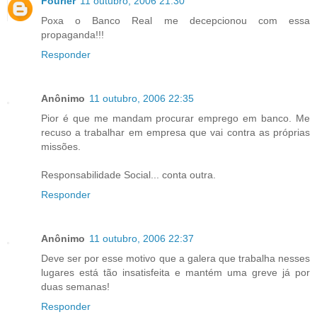
Fourier
11 outubro, 2006 21:30
Poxa o Banco Real me decepcionou com essa
propaganda!!!
Responder
Anônimo
11 outubro, 2006 22:35
Pior é que me mandam procurar emprego em banco. Me
recuso a trabalhar em empresa que vai contra as próprias
missões.
Responsabilidade Social... conta outra.
Responder
Anônimo
11 outubro, 2006 22:37
Deve ser por esse motivo que a galera que trabalha nesses
lugares está tão insatisfeita e mantém uma greve já por
duas semanas!
Responder