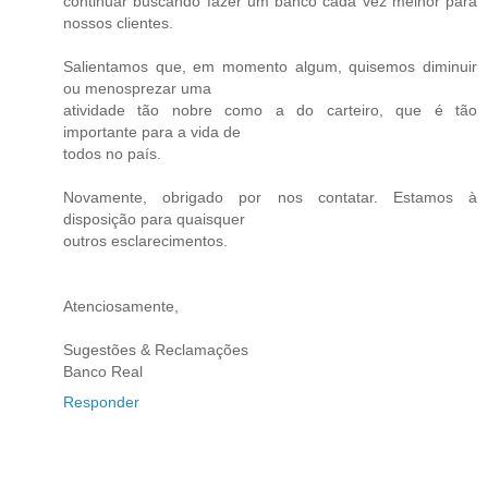
continuar buscando fazer um banco cada vez melhor para
nossos clientes.
Salientamos que, em momento algum, quisemos diminuir
ou menosprezar uma
atividade tão nobre como a do carteiro, que é tão
importante para a vida de
todos no país.
Novamente, obrigado por nos contatar. Estamos à
disposição para quaisquer
outros esclarecimentos.
Atenciosamente,
Sugestões & Reclamações
Banco Real
Responder